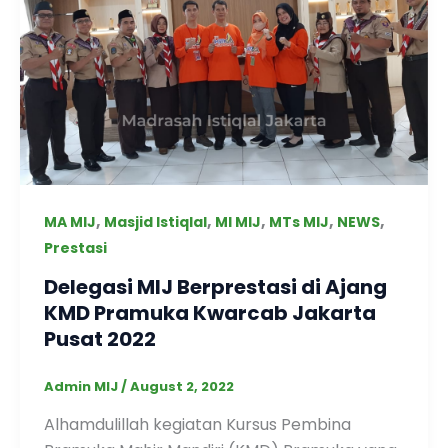
,
,
,
,
,
MA MIJ
Masjid Istiqlal
MI MIJ
MTs MIJ
NEWS
Prestasi
Delegasi MIJ Berprestasi di Ajang
KMD Pramuka Kwarcab Jakarta
Pusat 2022
Admin MIJ
/
August 2, 2022
Alhamdulillah kegiatan Kursus Pembina