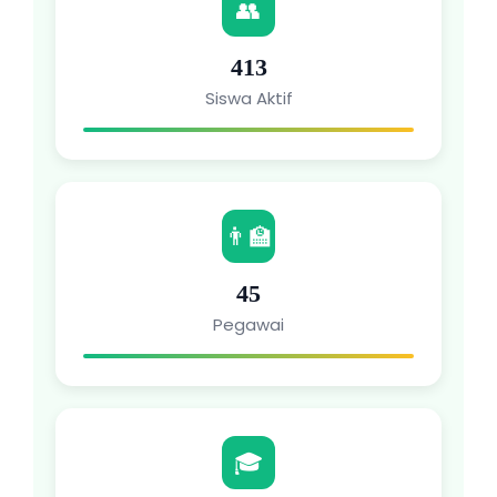
👥
413
Siswa Aktif
👨‍🏫
45
Pegawai
🎓