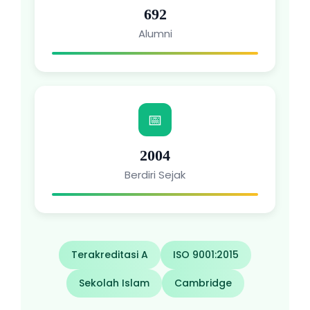
692
Alumni
📅
2004
Berdiri Sejak
Terakreditasi A
ISO 9001:2015
Sekolah Islam
Cambridge