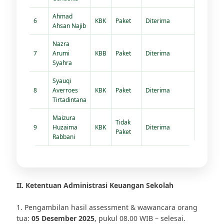
Ahmad
6
KBK
Paket
Diterima
Ahsan Najib
Nazra
7
Arumi
KBB
Paket
Diterima
Syahra
Syauqi
8
Averroes
KBK
Paket
Diterima
Tirtadintana
Maizura
Tidak
9
Huzaima
KBK
Diterima
Paket
Rabbani
II. Ketentuan Administrasi Keuangan Sekolah
1. Pengambilan hasil assessment & wawancara orang
tua:
05 Desember 2025
, pukul 08.00 WIB – selesai.