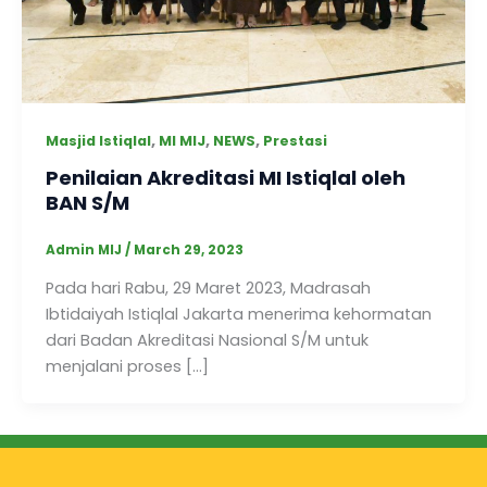
,
,
,
Masjid Istiqlal
MI MIJ
NEWS
Prestasi
Penilaian Akreditasi MI Istiqlal oleh
BAN S/M
Admin MIJ
/
March 29, 2023
Pada hari Rabu, 29 Maret 2023, Madrasah
Ibtidaiyah Istiqlal Jakarta menerima kehormatan
dari Badan Akreditasi Nasional S/M untuk
menjalani proses […]