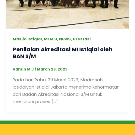
,
,
,
Masjid Istiqlal
MI MIJ
NEWS
Prestasi
Penilaian Akreditasi MI Istiqlal oleh
BAN S/M
Admin MIJ
/
March 29, 2023
Pada hari Rabu, 29 Maret 2023, Madrasah
Ibtidaiyah Istiqlal Jakarta menerima kehormatan
dari Badan Akreditasi Nasional S/M untuk
menjalani proses […]