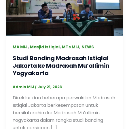
,
,
,
MA MIJ
Masjid Istiqlal
MTs MIJ
NEWS
Studi Banding Madrasah Istiqlal
Jakarta ke Madrasah Mu’allimin
Yogyakarta
Admin MIJ
/
July 21, 2023
Direktur dan beberapa perwakilan Madrasah
Istiqlal Jakarta berkesempatan untuk
bersilaturahim ke Madrasah Mu’allimin
Yogyakarta dalam rangka studi banding
untuk persiapan […]