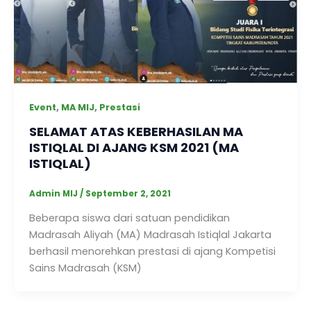
,
,
Event
MA MIJ
Prestasi
SELAMAT ATAS KEBERHASILAN MA
ISTIQLAL DI AJANG KSM 2021 (MA
ISTIQLAL)
Admin MIJ
/
September 2, 2021
Beberapa siswa dari satuan pendidikan
Madrasah Aliyah (MA) Madrasah Istiqlal Jakarta
berhasil menorehkan prestasi di ajang Kompetisi
Sains Madrasah (KSM)