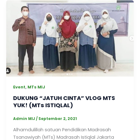
,
Event
MTs MIJ
DUKUNG “JATUH CINTA” VLOG MTS
YUK! (MTs ISTIQLAL)
Admin MIJ
/
September 2, 2021
Alhamdulillah satuan Pendidikan Madrasah
Tsanawiyah (MTs) Madrasah Istiqlal Jakarta