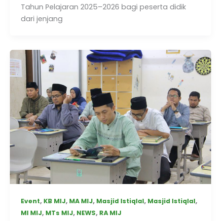
Tahun Pelajaran 2025–2026 bagi peserta didik
dari jenjang
,
,
,
,
,
Event
KB MIJ
MA MIJ
Masjid Istiqlal
Masjid Istiqlal
,
,
,
MI MIJ
MTs MIJ
NEWS
RA MIJ