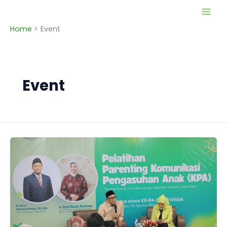
Skip
to
Home
Event
content
Event