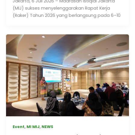
Jakarta, 6 Juli 2026 – Madrasah Istiqlal Jakarta
(MIJ) sukses menyelenggarakan Rapat Kerja
(Raker) Tahun 2026 yang berlangsung pada 6–10
,
,
Event
MI MIJ
NEWS