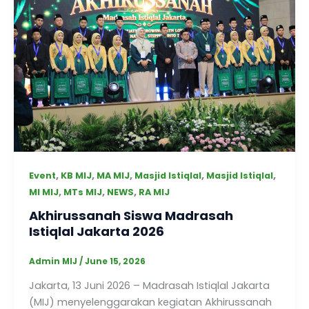
,
,
,
,
,
Event
KB MIJ
MA MIJ
Masjid Istiqlal
Masjid Istiqlal
,
,
,
MI MIJ
MTs MIJ
NEWS
RA MIJ
Akhirussanah Siswa Madrasah
Istiqlal Jakarta 2026
Admin MIJ
/
June 15, 2026
Jakarta, 13 Juni 2026 – Madrasah Istiqlal Jakarta
(MIJ) menyelenggarakan kegiatan Akhirussanah