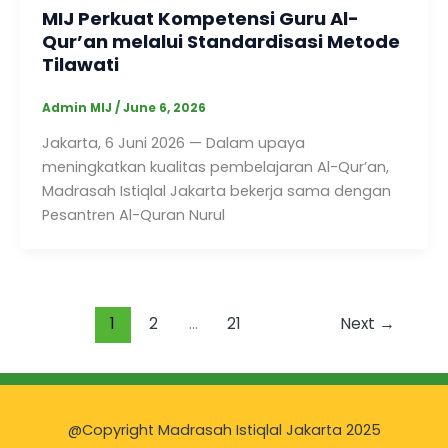
MIJ Perkuat Kompetensi Guru Al-
Qur’an melalui Standardisasi Metode
Tilawati
Admin MIJ
/
June 6, 2026
Jakarta, 6 Juni 2026 — Dalam upaya
meningkatkan kualitas pembelajaran Al-Qur’an,
Madrasah Istiqlal Jakarta bekerja sama dengan
Pesantren Al-Quran Nurul
1
2
…
21
Next
→
@Copyright Madrasah Istiqlal Jakarta 2025