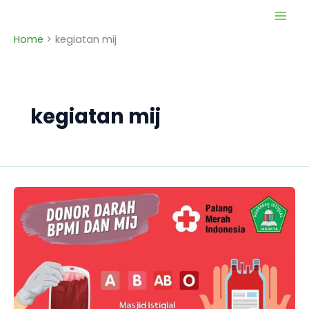
Skip
to
Home
kegiatan mij
content
kegiatan mij