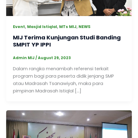
,
,
,
Event
Masjid Istiqlal
MTs MIJ
NEWS
MIJ Terima Kunjungan Studi Banding
SMPIT YP IPPI
Admin MIJ
/
August 29, 2023
Dalam rangka menambah referensi terkait
program bagi para peserta didik jenjang SMP
atau Madrasah Tsanawiyah, maka para
pimpinan Madrasah Istiqlal […]