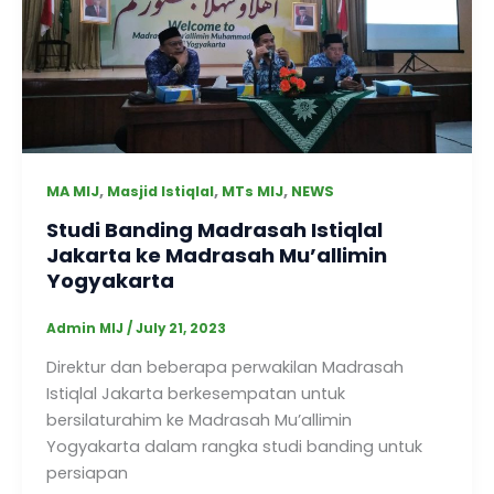
,
,
,
MA MIJ
Masjid Istiqlal
MTs MIJ
NEWS
Studi Banding Madrasah Istiqlal
Jakarta ke Madrasah Mu’allimin
Yogyakarta
Admin MIJ
/
July 21, 2023
Direktur dan beberapa perwakilan Madrasah
Istiqlal Jakarta berkesempatan untuk
bersilaturahim ke Madrasah Mu’allimin
Yogyakarta dalam rangka studi banding untuk
persiapan