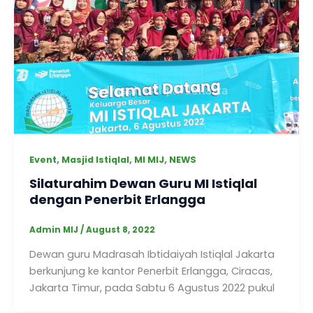
,
,
,
Event
Masjid Istiqlal
MI MIJ
NEWS
Silaturahim Dewan Guru MI Istiqlal
dengan Penerbit Erlangga
Admin MIJ
/
August 8, 2022
Dewan guru Madrasah Ibtidaiyah Istiqlal Jakarta
berkunjung ke kantor Penerbit Erlangga, Ciracas,
Jakarta Timur, pada Sabtu 6 Agustus 2022 pukul