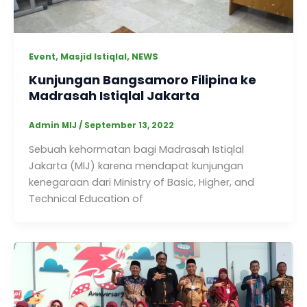
,
,
Event
Masjid Istiqlal
NEWS
Kunjungan Bangsamoro Filipina ke
Madrasah Istiqlal Jakarta
Admin MIJ
/
September 13, 2022
Sebuah kehormatan bagi Madrasah Istiqlal
Jakarta (MIJ) karena mendapat kunjungan
kenegaraan dari Ministry of Basic, Higher, and
Technical Education of