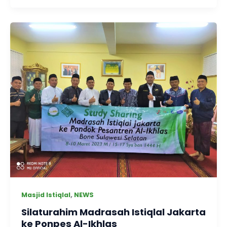
,
Masjid Istiqlal
NEWS
Silaturahim Madrasah Istiqlal Jakarta
ke Ponpes Al-Ikhlas