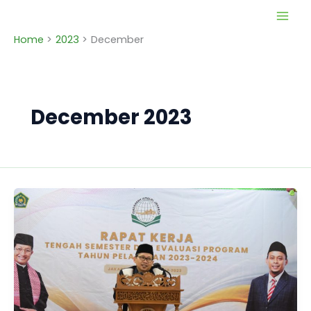
Skip
to
Home
2023
December
content
December 2023