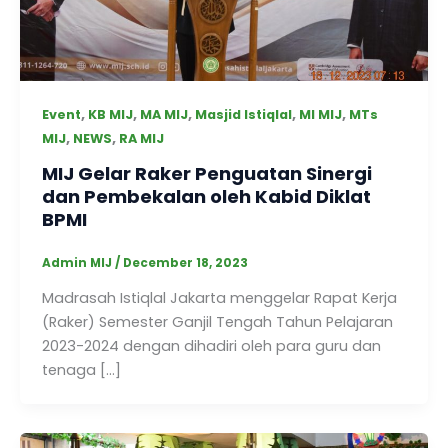
,
,
,
,
,
Event
KB MIJ
MA MIJ
Masjid Istiqlal
MI MIJ
MTs
,
,
MIJ
NEWS
RA MIJ
MIJ Gelar Raker Penguatan Sinergi
dan Pembekalan oleh Kabid Diklat
BPMI
Admin MIJ
/
December 18, 2023
Madrasah Istiqlal Jakarta menggelar Rapat Kerja
(Raker) Semester Ganjil Tengah Tahun Pelajaran
2023-2024 dengan dihadiri oleh para guru dan
tenaga […]