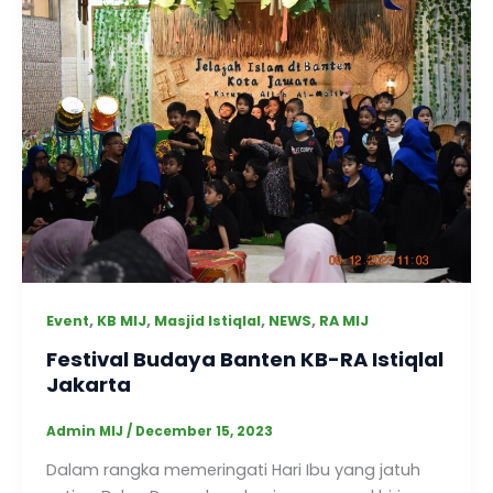
,
,
,
,
Event
KB MIJ
Masjid Istiqlal
NEWS
RA MIJ
Festival Budaya Banten KB-RA Istiqlal
Jakarta
Admin MIJ
/
December 15, 2023
Dalam rangka memeringati Hari Ibu yang jatuh