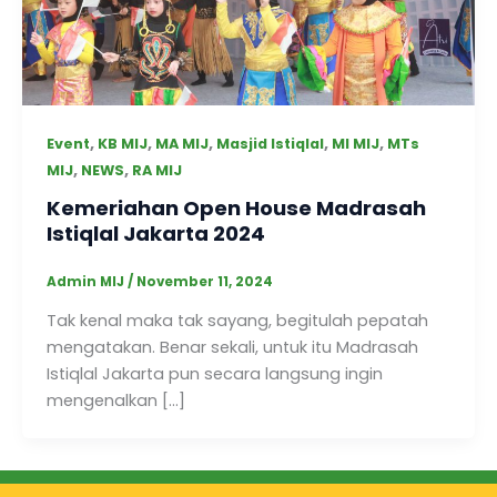
,
,
,
,
,
Event
KB MIJ
MA MIJ
Masjid Istiqlal
MI MIJ
MTs
,
,
MIJ
NEWS
RA MIJ
Kemeriahan Open House Madrasah
Istiqlal Jakarta 2024
Admin MIJ
/
November 11, 2024
Tak kenal maka tak sayang, begitulah pepatah
mengatakan. Benar sekali, untuk itu Madrasah
Istiqlal Jakarta pun secara langsung ingin
mengenalkan […]