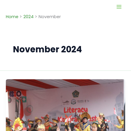
Skip
to
Home
2024
November
content
November 2024