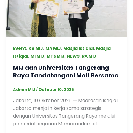
,
,
,
,
Event
KB MIJ
MA MIJ
Masjid Istiqlal
Masjid
,
,
,
,
Istiqlal
MI MIJ
MTs MIJ
NEWS
RA MIJ
MIJ dan Universitas Tangerang
Raya Tandatangani MoU Bersama
Admin MIJ
/
October 10, 2025
Jakarta, 10 Oktober 2025 — Madrasah Istiqlal
Jakarta menjalin kerja sama strategis
dengan Universitas Tangerang Raya melalui
penandatanganan Memorandum of