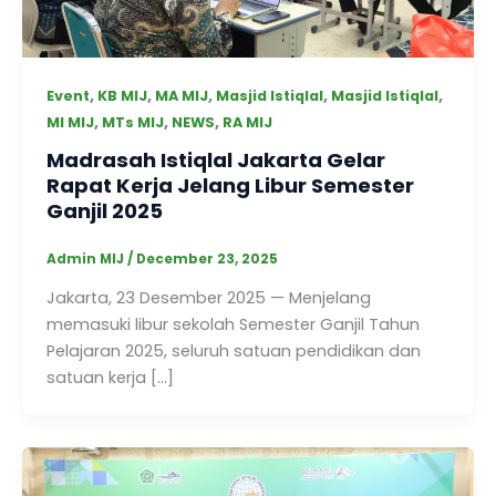
,
,
,
,
,
Event
KB MIJ
MA MIJ
Masjid Istiqlal
Masjid Istiqlal
,
,
,
MI MIJ
MTs MIJ
NEWS
RA MIJ
Madrasah Istiqlal Jakarta Gelar
Rapat Kerja Jelang Libur Semester
Ganjil 2025
Admin MIJ
/
December 23, 2025
Jakarta, 23 Desember 2025 — Menjelang
memasuki libur sekolah Semester Ganjil Tahun
Pelajaran 2025, seluruh satuan pendidikan dan
satuan kerja […]