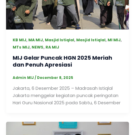
,
,
,
,
,
KB MIJ
MA MIJ
Masjid Istiqlal
Masjid Istiqlal
MI MIJ
,
,
MTs MIJ
NEWS
RA MIJ
MIJ Gelar Puncak HGN 2025 Meriah
dan Penuh Apresiasi
Admin MIJ
/
December 8, 2025
Jakarta, 6 Desember 2025 – Madrasah Istiqlal
Jakarta menggelar kegiatan puncak peringatan
Hari Guru Nasional 2025 pada Sabtu, 6 Desember