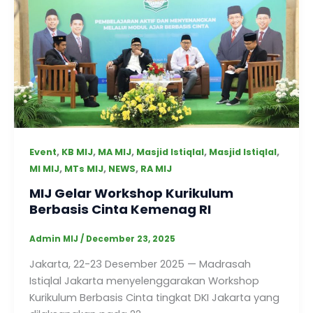
,
,
,
,
,
Event
KB MIJ
MA MIJ
Masjid Istiqlal
Masjid Istiqlal
,
,
,
MI MIJ
MTs MIJ
NEWS
RA MIJ
MIJ Gelar Workshop Kurikulum
Berbasis Cinta Kemenag RI
Admin MIJ
/
December 23, 2025
Jakarta, 22-23 Desember 2025 — Madrasah
Istiqlal Jakarta menyelenggarakan Workshop
Kurikulum Berbasis Cinta tingkat DKI Jakarta yang