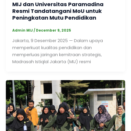
MIJ dan Universitas Paramadina
Resmi Tandatangani MoU untuk
Peningkatan Mutu Pendidikan
Admin MIJ
/
December 9, 2025
Jakarta, 9 Desember 2025 — Dalam upaya
memperkuat kualitas pendidikan dan
memperluas jaringan kemitraan strategis,
Madrasah Istiqlal Jakarta (MIJ) resmi