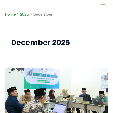
Skip
to
Home
2025
December
content
December 2025