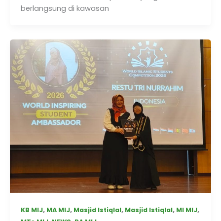
berlangsung di kawasan
,
,
,
,
,
KB MIJ
MA MIJ
Masjid Istiqlal
Masjid Istiqlal
MI MIJ