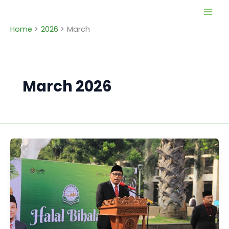
Skip
to
Home
2026
March
content
March 2026