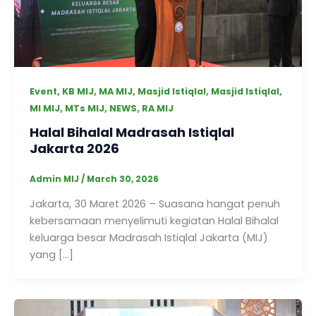
,
,
,
,
,
Event
KB MIJ
MA MIJ
Masjid Istiqlal
Masjid Istiqlal
,
,
,
MI MIJ
MTs MIJ
NEWS
RA MIJ
Halal Bihalal Madrasah Istiqlal
Jakarta 2026
Admin MIJ
/
March 30, 2026
Jakarta, 30 Maret 2026 – Suasana hangat penuh
kebersamaan menyelimuti kegiatan Halal Bihalal
keluarga besar Madrasah Istiqlal Jakarta (MIJ)
yang […]