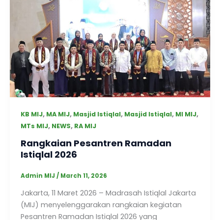
,
,
,
,
,
KB MIJ
MA MIJ
Masjid Istiqlal
Masjid Istiqlal
MI MIJ
,
,
MTs MIJ
NEWS
RA MIJ
Rangkaian Pesantren Ramadan
Istiqlal 2026
Admin MIJ
/
March 11, 2026
Jakarta, 11 Maret 2026 – Madrasah Istiqlal Jakarta
(MIJ) menyelenggarakan rangkaian kegiatan
Pesantren Ramadan Istiqlal 2026 yang