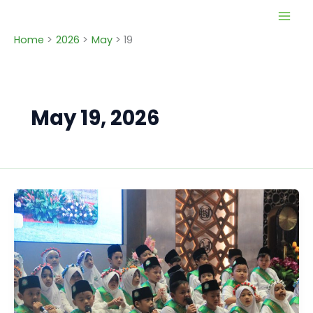
Skip
to
Home
2026
May
19
content
May 19, 2026