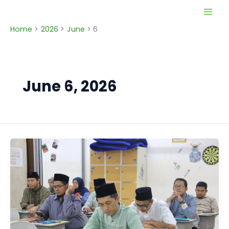
Skip
to
Home
2026
June
6
content
June 6, 2026