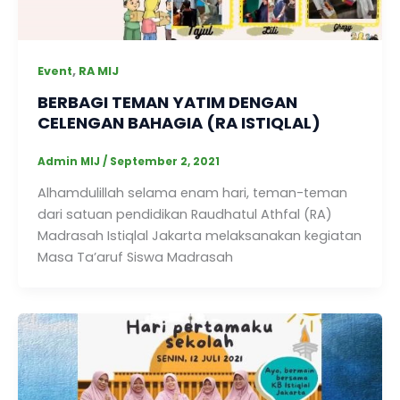
,
Event
RA MIJ
BERBAGI TEMAN YATIM DENGAN
CELENGAN BAHAGIA (RA ISTIQLAL)
Admin MIJ
/
September 2, 2021
Alhamdulillah selama enam hari, teman-teman
dari satuan pendidikan Raudhatul Athfal (RA)
Madrasah Istiqlal Jakarta melaksanakan kegiatan
Masa Ta’aruf Siswa Madrasah