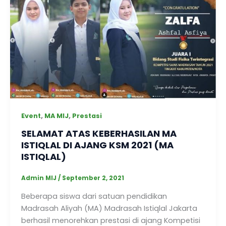
,
,
Event
MA MIJ
Prestasi
SELAMAT ATAS KEBERHASILAN MA
ISTIQLAL DI AJANG KSM 2021 (MA
ISTIQLAL)
Admin MIJ
/
September 2, 2021
Beberapa siswa dari satuan pendidikan
Madrasah Aliyah (MA) Madrasah Istiqlal Jakarta
berhasil menorehkan prestasi di ajang Kompetisi