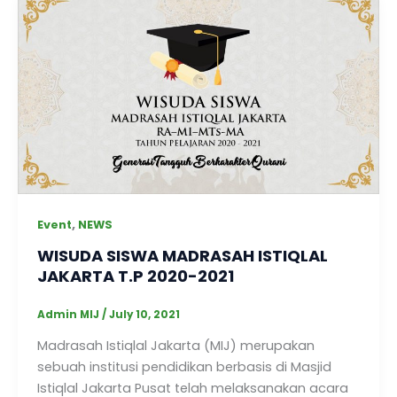
,
Event
NEWS
WISUDA SISWA MADRASAH ISTIQLAL
JAKARTA T.P 2020-2021
Admin MIJ
/
July 10, 2021
Madrasah Istiqlal Jakarta (MIJ) merupakan
sebuah institusi pendidikan berbasis di Masjid
Istiqlal Jakarta Pusat telah melaksanakan acara