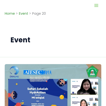
Skip
to
Home
Event
Page 20
content
Event