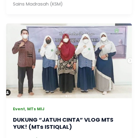
Sains Madrasah (KSM)
,
Event
MTs MIJ
DUKUNG “JATUH CINTA” VLOG MTS
YUK! (MTs ISTIQLAL)