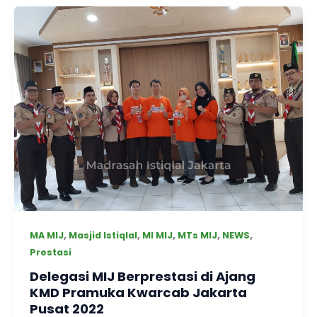
,
,
,
,
,
MA MIJ
Masjid Istiqlal
MI MIJ
MTs MIJ
NEWS
Prestasi
Delegasi MIJ Berprestasi di Ajang
KMD Pramuka Kwarcab Jakarta
Pusat 2022