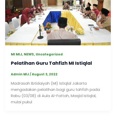
,
,
MI MIJ
NEWS
Uncategorized
Pelatihan Guru Tahfizh MI Istiqlal
Admin MIJ
/
August 3, 2022
Madrasah Ibtidaiyah (MI) Istiqlal Jakarta
mengadakan pelatihan bagi guru tahfizh pada
Rabu (03/08) di Aula Al-Fattah, Masjid Istiqlal,
mulai pukul