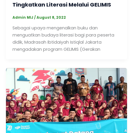
Tingkatkan Literasi Melalui GELIMIS
Admin MIJ
/
August 8, 2022
Sebagai upaya mengenalkan buku dan
menguatkan budaya literasi bagi para peserta
didik, Madrasah Ibtidaiyah Istiqlal Jakarta
mengadakan program GELIMIS (Gerakan