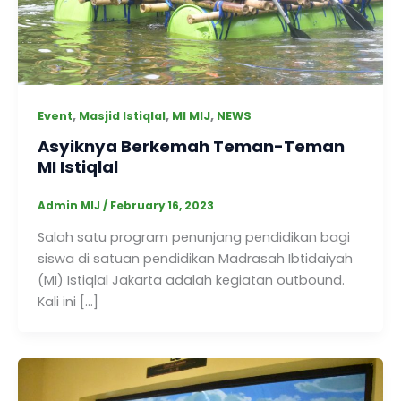
,
,
,
Event
Masjid Istiqlal
MI MIJ
NEWS
Asyiknya Berkemah Teman-Teman
MI Istiqlal
Admin MIJ
/
February 16, 2023
Salah satu program penunjang pendidikan bagi
siswa di satuan pendidikan Madrasah Ibtidaiyah
(MI) Istiqlal Jakarta adalah kegiatan outbound.
Kali ini […]