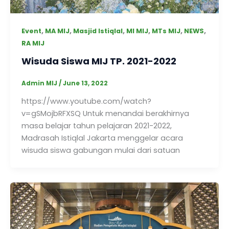
,
,
,
,
,
,
Event
MA MIJ
Masjid Istiqlal
MI MIJ
MTs MIJ
NEWS
RA MIJ
Wisuda Siswa MIJ TP. 2021-2022
Admin MIJ
/
June 13, 2022
https://www.youtube.com/watch?
v=gSMojbRFXSQ Untuk menandai berakhirnya
masa belajar tahun pelajaran 2021-2022,
Madrasah Istiqlal Jakarta menggelar acara
wisuda siswa gabungan mulai dari satuan