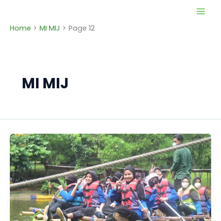
Skip
to
Home
MI MIJ
Page 12
content
MI MIJ