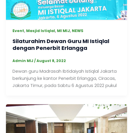
,
,
,
Event
Masjid Istiqlal
MI MIJ
NEWS
Silaturahim Dewan Guru MI Istiqlal
dengan Penerbit Erlangga
Admin MIJ
/
August 8, 2022
Dewan guru Madrasah Ibtidaiyah Istiqlal Jakarta
berkunjung ke kantor Penerbit Erlangga, Ciracas,
Jakarta Timur, pada Sabtu 6 Agustus 2022 pukul