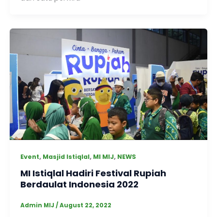
,
,
,
Event
Masjid Istiqlal
MI MIJ
NEWS
MI Istiqlal Hadiri Festival Rupiah
Berdaulat Indonesia 2022
Admin MIJ
/
August 22, 2022