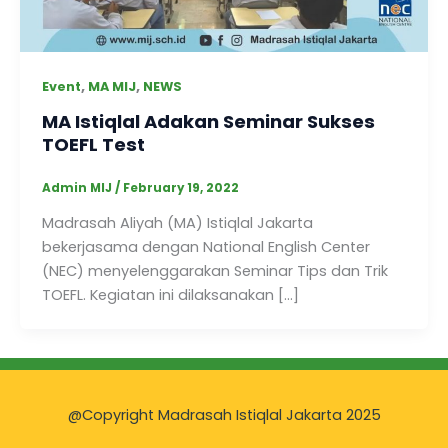
,
,
Event
MA MIJ
NEWS
MA Istiqlal Adakan Seminar Sukses
TOEFL Test
Admin MIJ
/
February 19, 2022
Madrasah Aliyah (MA) Istiqlal Jakarta
bekerjasama dengan National English Center
(NEC) menyelenggarakan Seminar Tips dan Trik
TOEFL. Kegiatan ini dilaksanakan […]
@Copyright Madrasah Istiqlal Jakarta 2025