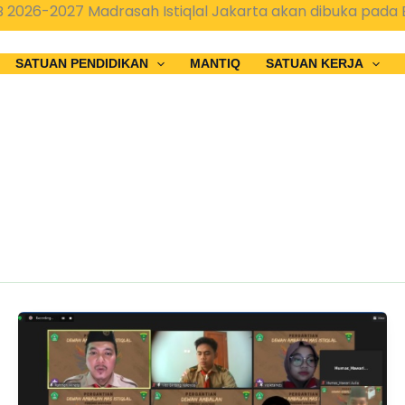
26-2027 Madrasah Istiqlal Jakarta akan dibuka pada Bu
SATUAN PENDIDIKAN
MANTIQ
SATUAN KERJA