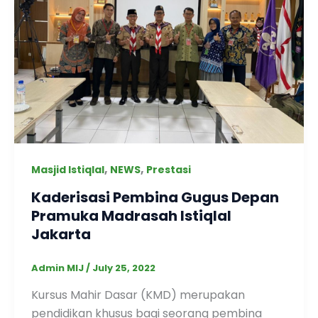
,
,
Masjid Istiqlal
NEWS
Prestasi
Kaderisasi Pembina Gugus Depan
Pramuka Madrasah Istiqlal
Jakarta
Admin MIJ
/
July 25, 2022
Kursus Mahir Dasar (KMD) merupakan
pendidikan khusus bagi seorang pembina