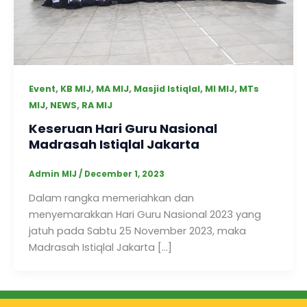
,
,
,
,
,
Event
KB MIJ
MA MIJ
Masjid Istiqlal
MI MIJ
MTs
,
,
MIJ
NEWS
RA MIJ
Keseruan Hari Guru Nasional
Madrasah Istiqlal Jakarta
Admin MIJ
/
December 1, 2023
Dalam rangka memeriahkan dan
menyemarakkan Hari Guru Nasional 2023 yang
jatuh pada Sabtu 25 November 2023, maka
Madrasah Istiqlal Jakarta […]