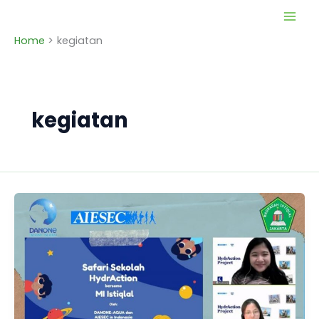
Skip
to
Home
kegiatan
content
kegiatan