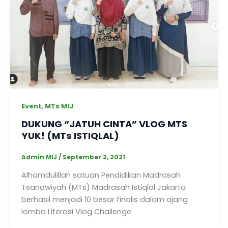
,
Event
MTs MIJ
DUKUNG “JATUH CINTA” VLOG MTS
YUK! (MTs ISTIQLAL)
Admin MIJ
/
September 2, 2021
Alhamdulillah satuan Pendidikan Madrasah
Tsanawiyah (MTs) Madrasah Istiqlal Jakarta
berhasil menjadi 10 besar finalis dalam ajang
lomba Literasi Vlog Challenge