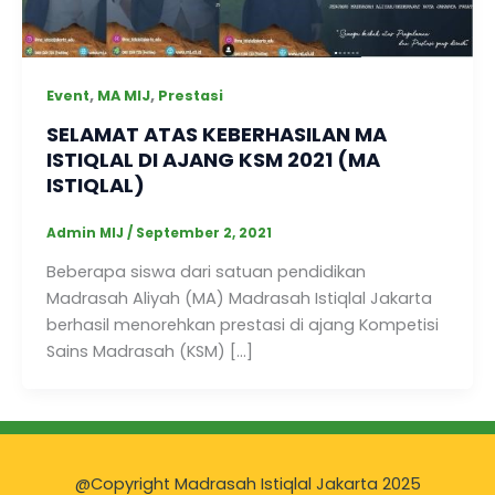
,
,
Event
MA MIJ
Prestasi
SELAMAT ATAS KEBERHASILAN MA
ISTIQLAL DI AJANG KSM 2021 (MA
ISTIQLAL)
Admin MIJ
/
September 2, 2021
Beberapa siswa dari satuan pendidikan
Madrasah Aliyah (MA) Madrasah Istiqlal Jakarta
berhasil menorehkan prestasi di ajang Kompetisi
Sains Madrasah (KSM) […]
@Copyright Madrasah Istiqlal Jakarta 2025