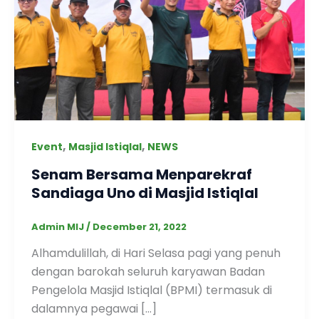
,
,
Event
Masjid Istiqlal
NEWS
Senam Bersama Menparekraf
Sandiaga Uno di Masjid Istiqlal
Admin MIJ
/
December 21, 2022
Alhamdulillah, di Hari Selasa pagi yang penuh
dengan barokah seluruh karyawan Badan
Pengelola Masjid Istiqlal (BPMI) termasuk di
dalamnya pegawai […]