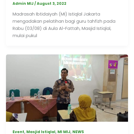
Admin MIJ
/
August 3, 2022
Madrasah Ibtidaiyah (MI) Istiqlal Jakarta
mengadakan pelatihan bagi guru tahfizh pada
Rabu (03/08) di Aula Al-Fattah, Masjid Istiqlal,
mulai pukul
,
,
,
Event
Masjid Istiqlal
MI MIJ
NEWS