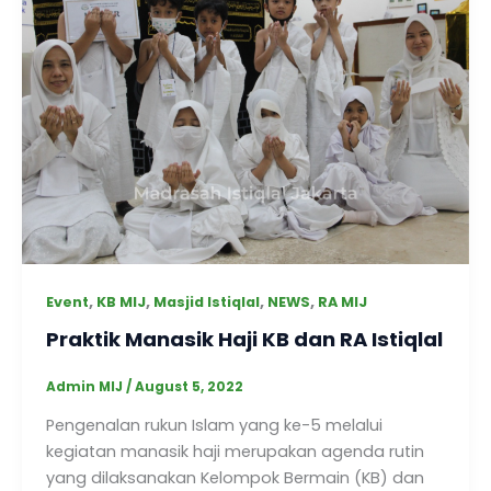
,
,
,
,
Event
KB MIJ
Masjid Istiqlal
NEWS
RA MIJ
Praktik Manasik Haji KB dan RA Istiqlal
Admin MIJ
/
August 5, 2022
Pengenalan rukun Islam yang ke-5 melalui
kegiatan manasik haji merupakan agenda rutin
yang dilaksanakan Kelompok Bermain (KB) dan