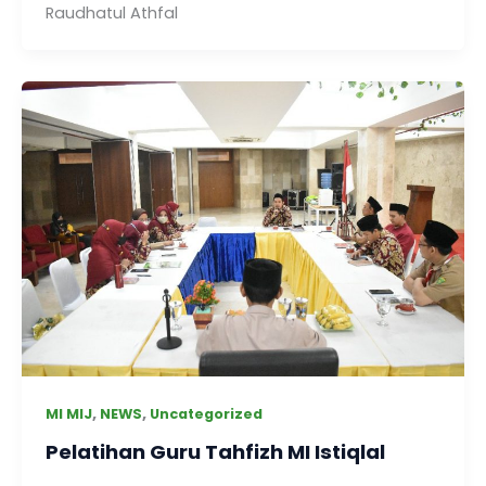
Raudhatul Athfal
,
,
MI MIJ
NEWS
Uncategorized
Pelatihan Guru Tahfizh MI Istiqlal