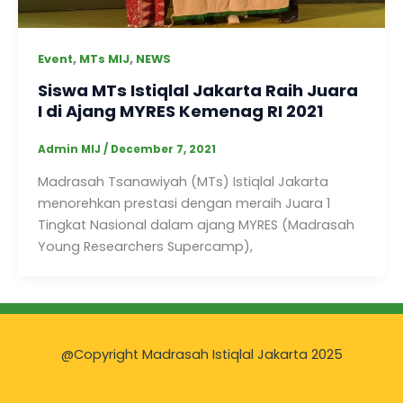
,
,
Event
MTs MIJ
NEWS
Siswa MTs Istiqlal Jakarta Raih Juara
I di Ajang MYRES Kemenag RI 2021
Admin MIJ
/
December 7, 2021
Madrasah Tsanawiyah (MTs) Istiqlal Jakarta
menorehkan prestasi dengan meraih Juara 1
Tingkat Nasional dalam ajang MYRES (Madrasah
Young Researchers Supercamp),
@Copyright Madrasah Istiqlal Jakarta 2025