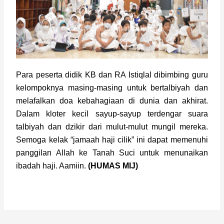
Para peserta didik KB dan RA Istiqlal dibimbing guru 
kelompoknya masing-masing untuk bertalbiyah dan 
melafalkan doa kebahagiaan di dunia dan akhirat. 
Dalam kloter kecil sayup-sayup terdengar suara 
talbiyah dan dzikir dari mulut-mulut mungil mereka. 
Semoga kelak “jamaah haji cilik” ini dapat memenuhi 
panggilan Allah ke Tanah Suci untuk menunaikan 
ibadah haji. Aamiin. 
(HUMAS MIJ)