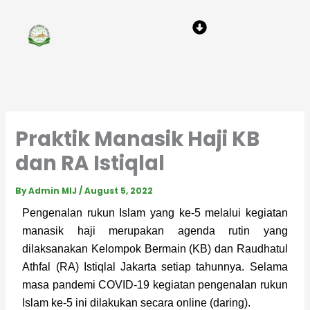
Skip
Menu
to
content
Praktik Manasik Haji KB
dan RA Istiqlal
By
Admin MIJ
/
August 5, 2022
Pengenalan rukun Islam yang ke-5 melalui kegiatan 
manasik haji merupakan agenda rutin yang 
dilaksanakan Kelompok Bermain (KB) dan Raudhatul 
Athfal (RA) Istiqlal Jakarta setiap tahunnya. Selama 
masa pandemi COVID-19 kegiatan pengenalan rukun 
Islam ke-5 ini dilakukan secara online (daring).