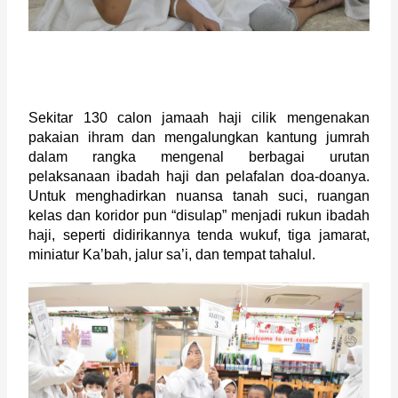
Sekitar 130 calon jamaah haji cilik mengenakan 
pakaian ihram dan mengalungkan kantung jumrah 
dalam rangka mengenal berbagai urutan 
pelaksanaan ibadah haji dan pelafalan doa-doanya. 
Untuk menghadirkan nuansa tanah suci, ruangan 
kelas dan koridor pun “disulap” menjadi rukun ibadah 
haji, seperti didirikannya tenda wukuf, tiga jamarat, 
miniatur Ka’bah, jalur sa’i, dan tempat tahalul.