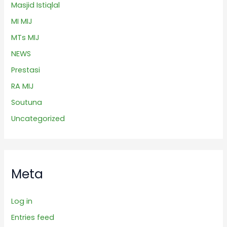
Masjid Istiqlal
MI MIJ
MTs MIJ
NEWS
Prestasi
RA MIJ
Soutuna
Uncategorized
Meta
Log in
Entries feed