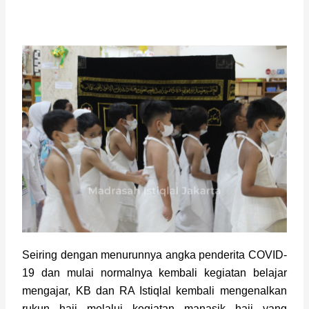
Seiring dengan menurunnya angka penderita COVID-
19 dan mulai normalnya kembali kegiatan belajar 
mengajar, KB dan RA Istiqlal kembali mengenalkan 
rukun haji melalui kegiatan manasik haji yang 