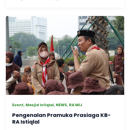
,
,
,
Event
Masjid Istiqlal
NEWS
RA MIJ
Pengenalan Pramuka Prasiaga KB-
RA Istiqlal