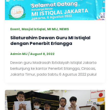
,
,
,
Event
Masjid Istiqlal
MI MIJ
NEWS
Silaturahim Dewan Guru MI Istiqlal
dengan Penerbit Erlangga
Admin MIJ
/
August 8, 2022
Dewan guru Madrasah Ibtidaiyah Istiqlal Jakarta
berkunjung ke kantor Penerbit Erlangga, Ciracas,
Jakarta Timur, pada Sabtu 6 Agustus 2022 pukul