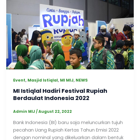
,
,
,
Event
Masjid Istiqlal
MI MIJ
NEWS
MI Istiqlal Hadiri Festival Rupiah
Berdaulat Indonesia 2022
Admin MIJ
/
August 22, 2022
Bank Indonesia (BI) baru saja meluncurkan tujuh
pecahan Uang Rupiah Kertas Tahun Emisi 2022
dengan nominal yang dikeluarkan dalam bentuk