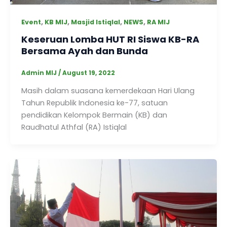
,
,
,
,
Event
KB MIJ
Masjid Istiqlal
NEWS
RA MIJ
Keseruan Lomba HUT RI Siswa KB-RA
Bersama Ayah dan Bunda
Admin MIJ
/
August 19, 2022
Masih dalam suasana kemerdekaan Hari Ulang
Tahun Republik Indonesia ke-77, satuan
pendidikan Kelompok Bermain (KB) dan
Raudhatul Athfal (RA) Istiqlal