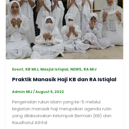
,
,
,
,
Event
KB MIJ
Masjid Istiqlal
NEWS
RA MIJ
Praktik Manasik Haji KB dan RA Istiqlal
Admin MIJ
/
August 5, 2022
Pengenalan rukun Islam yang ke-5 melalui
kegiatan manasik haji merupakan agenda rutin
yang dilaksanakan Kelompok Bermain (KB) dan
Raudhatul Athfal