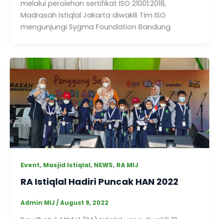
melalui perolehan sertifikat ISO 21001:2018,
Madrasah Istiqlal Jakarta diwakili Tim ISO
mengunjungi Sygma Foundation Bandung
,
,
,
Event
Masjid Istiqlal
NEWS
RA MIJ
RA Istiqlal Hadiri Puncak HAN 2022
Admin MIJ
/
August 9, 2022