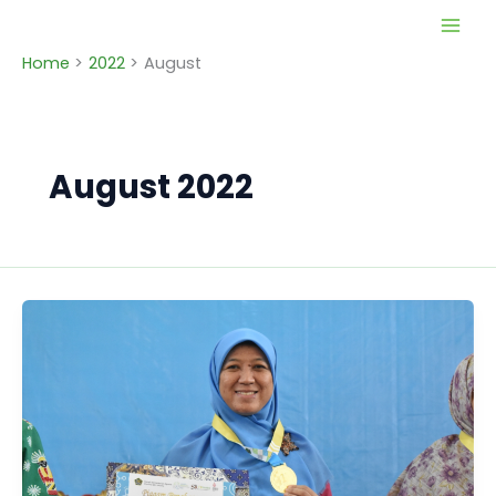
Skip
to
Home
2022
August
content
August 2022