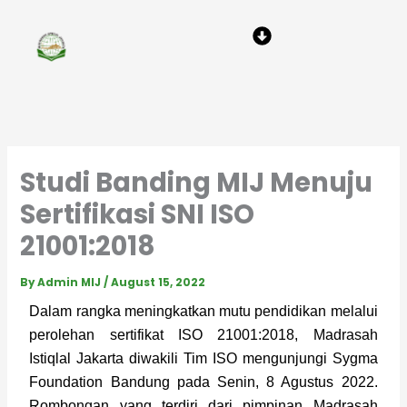
Skip
Menu
to
content
Studi Banding MIJ Menuju
Sertifikasi SNI ISO
21001:2018
By
Admin MIJ
/
August 15, 2022
Dalam rangka meningkatkan mutu pendidikan melalui 
perolehan sertifikat ISO 21001:2018, Madrasah 
Istiqlal Jakarta diwakili Tim ISO mengunjungi Sygma 
Foundation Bandung pada Senin, 8 Agustus 2022. 
Rombongan yang terdiri dari pimpinan Madrasah 