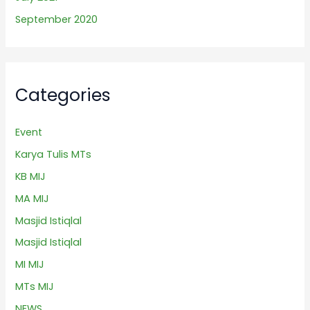
September 2020
Categories
Event
Karya Tulis MTs
KB MIJ
MA MIJ
Masjid Istiqlal
Masjid Istiqlal
MI MIJ
MTs MIJ
NEWS