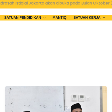
qlal Jakarta akan dibuka pada Bulan Oktober 2025
SATUAN PENDIDIKAN
MANTIQ
SATUAN KERJA