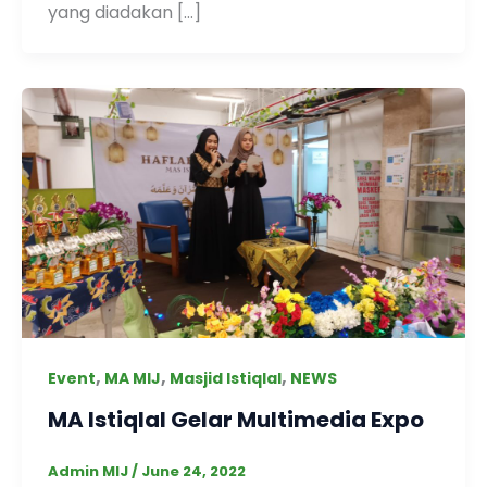
yang diadakan […]
,
,
,
Event
MA MIJ
Masjid Istiqlal
NEWS
MA Istiqlal Gelar Multimedia Expo
Admin MIJ
/
June 24, 2022