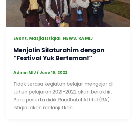
,
,
,
Event
Masjid Istiqlal
NEWS
RA MIJ
Menjalin Silaturahim dengan
“Festival Yuk Berteman!”
Admin MIJ
/
June 15, 2022
Tidak terasa kegiatan belajar mengajar di
tahun pelajaran 2021-2022 akan berakhir.
Para peserta didik Raudhatul Athfal (RA)
Istiqlal akan melanjutkan