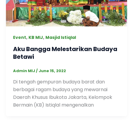
,
,
Event
KB MIJ
Masjid Istiqlal
Aku Bangga Melestarikan Budaya
Betawi
Admin MIJ
/
June 15, 2022
Di tengah gempuran budaya barat dan
berbagai ragam budaya yang mewarnai
Daerah Khusus Ibukota Jakarta, Kelompok
Bermain (KB) Istiqlal mengenalkan