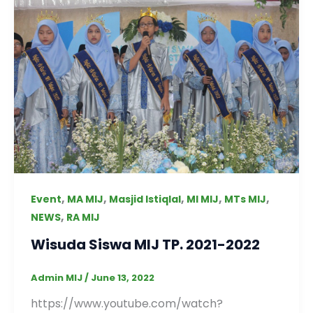
,
,
,
,
,
Event
MA MIJ
Masjid Istiqlal
MI MIJ
MTs MIJ
,
NEWS
RA MIJ
Wisuda Siswa MIJ TP. 2021-2022
Admin MIJ
/
June 13, 2022
https://www.youtube.com/watch?