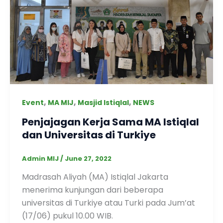
,
,
,
Event
MA MIJ
Masjid Istiqlal
NEWS
Penjajagan Kerja Sama MA Istiqlal
dan Universitas di Turkiye
Admin MIJ
/
June 27, 2022
Madrasah Aliyah (MA) Istiqlal Jakarta
menerima kunjungan dari beberapa
universitas di Turkiye atau Turki pada Jum’at
(17/06) pukul 10.00 WIB.