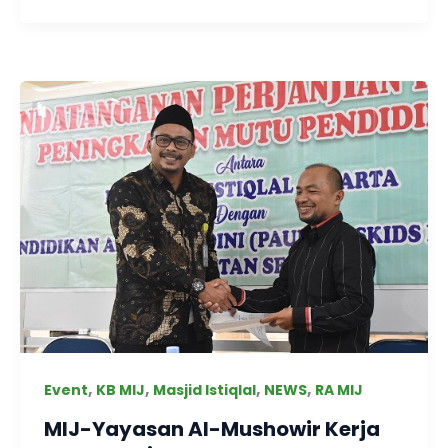
,
,
,
,
Event
KB MIJ
Masjid Istiqlal
NEWS
RA MIJ
MIJ-Yayasan Al-Mushowir Kerja