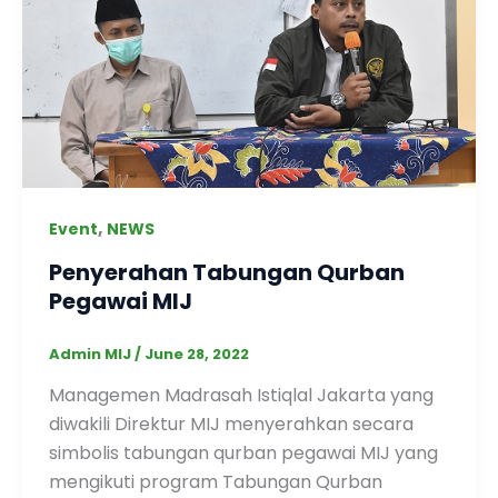
,
Event
NEWS
Penyerahan Tabungan Qurban
Pegawai MIJ
Admin MIJ
/
June 28, 2022
Managemen Madrasah Istiqlal Jakarta yang
diwakili Direktur MIJ menyerahkan secara
simbolis tabungan qurban pegawai MIJ yang
mengikuti program Tabungan Qurban