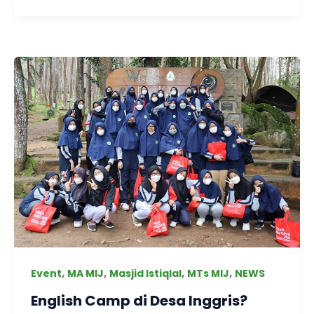
,
,
,
,
Event
MA MIJ
Masjid Istiqlal
MTs MIJ
NEWS
English Camp di Desa Inggris?