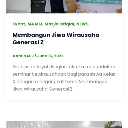
,
,
,
Event
MA MIJ
Masjid Istiqlal
NEWS
Membangun Jiwa Wirausaha
Generasi Z
Admin MIJ
/
June 16, 2022
Madrasah Aliyah Istiqlal Jakarta mengadakan
seminar kewirausahaan bagi para siswa Kelas
X dengan mengangkat tema Membangun
Jiwa Wirausaha Generasi Z: