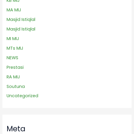
KB MIJ
MA MIJ
Masjid Istiqlal
Masjid Istiqlal
MI MIJ
MTs MIJ
NEWS
Prestasi
RA MIJ
Soutuna
Uncategorized
Meta