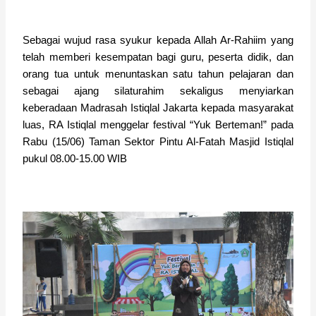
Sebagai wujud rasa syukur kepada Allah Ar-Rahiim yang
telah memberi kesempatan bagi guru, peserta didik, dan
orang tua untuk menuntaskan satu tahun pelajaran dan
sebagai ajang silaturahim sekaligus menyiarkan
keberadaan Madrasah Istiqlal Jakarta kepada masyarakat
luas, RA Istiqlal menggelar festival “Yuk Berteman!” pada
Rabu (15/06) Taman Sektor Pintu Al-Fatah Masjid Istiqlal
pukul 08.00-15.00 WIB