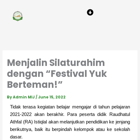
Skip
Menu
to
content
Menjalin Silaturahim
dengan “Festival Yuk
Berteman!”
By
Admin MIJ
/
June 15, 2022
Tidak terasa kegiatan belajar mengajar di tahun pelajaran
2021-2022 akan berakhir. Para peserta didik Raudhatul
Athfal (RA) Istiqlal akan melanjutkan pendidikan ke jenjang
berikutnya, baik itu berpindah kelompok atau ke sekolah
dasar.