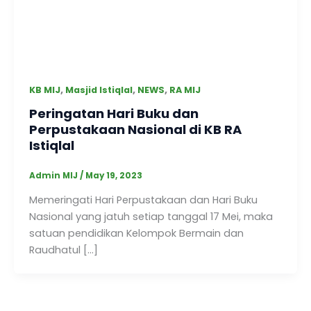
,
,
,
KB MIJ
Masjid Istiqlal
NEWS
RA MIJ
Peringatan Hari Buku dan
Perpustakaan Nasional di KB RA
Istiqlal
Admin MIJ
/
May 19, 2023
Memeringati Hari Perpustakaan dan Hari Buku
Nasional yang jatuh setiap tanggal 17 Mei, maka
satuan pendidikan Kelompok Bermain dan
Raudhatul […]