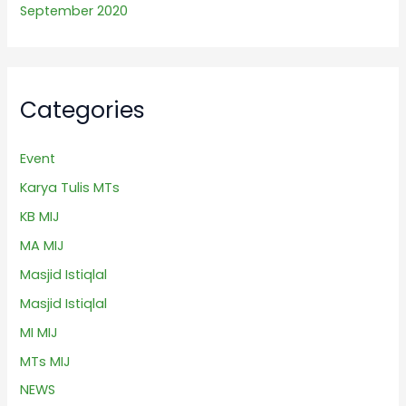
September 2020
Categories
Event
Karya Tulis MTs
KB MIJ
MA MIJ
Masjid Istiqlal
Masjid Istiqlal
MI MIJ
MTs MIJ
NEWS