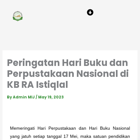
Skip
Menu
to
content
Peringatan Hari Buku dan
Perpustakaan Nasional di
KB RA Istiqlal
By
Admin MIJ
/
May 19, 2023
Memeringati Hari Perpustakaan dan Hari Buku Nasional 
yang jatuh setiap tanggal 17 Mei, maka satuan pendidikan 