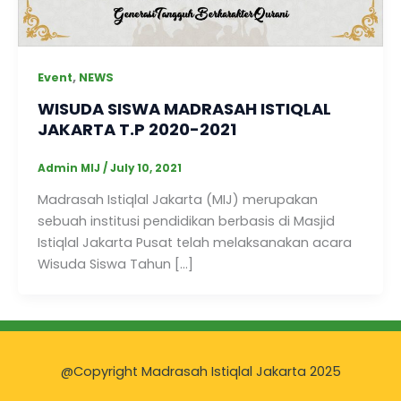
,
Event
NEWS
WISUDA SISWA MADRASAH ISTIQLAL
JAKARTA T.P 2020-2021
Admin MIJ
/
July 10, 2021
Madrasah Istiqlal Jakarta (MIJ) merupakan
sebuah institusi pendidikan berbasis di Masjid
Istiqlal Jakarta Pusat telah melaksanakan acara
Wisuda Siswa Tahun […]
@Copyright Madrasah Istiqlal Jakarta 2025