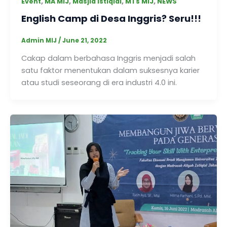
,
,
,
,
Event
MA MIJ
Masjid Istiqlal
MTs MIJ
NEWS
English Camp di Desa Inggris? Seru!!!
Admin MIJ
/
June 21, 2022
Cakap dalam berbahasa Inggris menjadi salah
satu faktor menentukan dalam suksesnya karier
atau studi seseorang di era industri 4.0 ini.