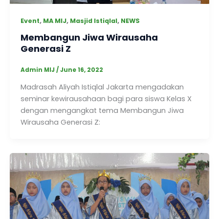
,
,
,
Event
MA MIJ
Masjid Istiqlal
NEWS
Membangun Jiwa Wirausaha
Generasi Z
Admin MIJ
/
June 16, 2022
Madrasah Aliyah Istiqlal Jakarta mengadakan
seminar kewirausahaan bagi para siswa Kelas X
dengan mengangkat tema Membangun Jiwa
Wirausaha Generasi Z: