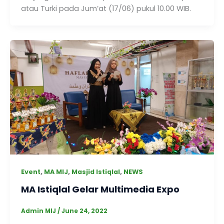
atau Turki pada Jum’at (17/06) pukul 10.00 WIB.
,
,
,
Event
MA MIJ
Masjid Istiqlal
NEWS
MA Istiqlal Gelar Multimedia Expo
Admin MIJ
/
June 24, 2022