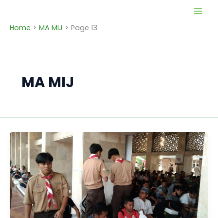
Skip
to
Home
MA MIJ
Page 13
content
MA MIJ