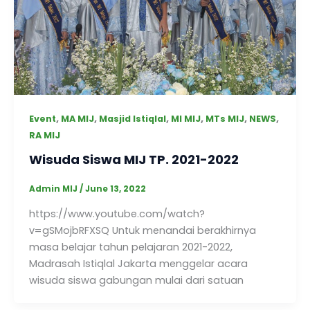
,
,
,
,
,
,
Event
MA MIJ
Masjid Istiqlal
MI MIJ
MTs MIJ
NEWS
RA MIJ
Wisuda Siswa MIJ TP. 2021-2022
Admin MIJ
/
June 13, 2022
https://www.youtube.com/watch?
v=gSMojbRFXSQ Untuk menandai berakhirnya
masa belajar tahun pelajaran 2021-2022,
Madrasah Istiqlal Jakarta menggelar acara
wisuda siswa gabungan mulai dari satuan