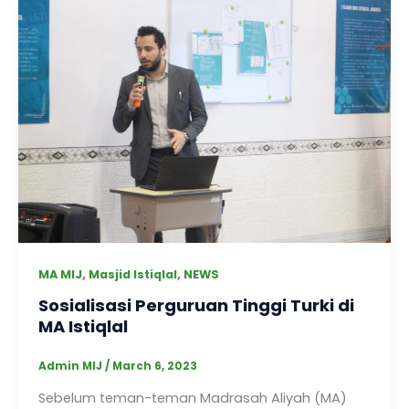
,
,
MA MIJ
Masjid Istiqlal
NEWS
Sosialisasi Perguruan Tinggi Turki di
MA Istiqlal
Admin MIJ
/
March 6, 2023
Sebelum teman-teman Madrasah Aliyah (MA)