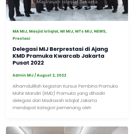
,
,
,
,
,
MA MIJ
Masjid Istiqlal
MI MIJ
MTs MIJ
NEWS
Prestasi
Delegasi MIJ Berprestasi di Ajang
KMD Pramuka Kwarcab Jakarta
Pusat 2022
Admin MIJ
/
August 2, 2022
Alhamdulillah kegiatan Kursus Pembina Pramuka
Mahir Mandiri (KMD) Pramuka yang dihadiri
delegasi dari Madrasah Istiqlal Jakarta
mendapat kategori pemenang oleh