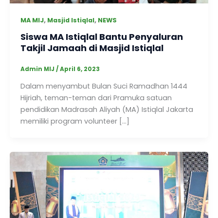
,
,
MA MIJ
Masjid Istiqlal
NEWS
Siswa MA Istiqlal Bantu Penyaluran
Takjil Jamaah di Masjid Istiqlal
Admin MIJ
/
April 6, 2023
Dalam menyambut Bulan Suci Ramadhan 1444
Hijriah, teman-teman dari Pramuka satuan
pendidikan Madrasah Aliyah (MA) Istiqlal Jakarta
memiliki program volunteer […]