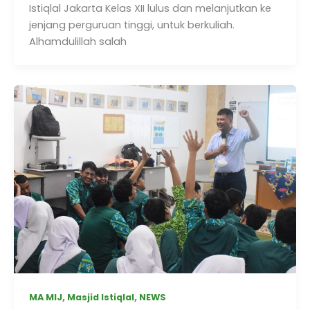
Istiqlal Jakarta Kelas XII lulus dan melanjutkan ke
jenjang perguruan tinggi, untuk berkuliah.
Alhamdulillah salah
,
,
MA MIJ
Masjid Istiqlal
NEWS