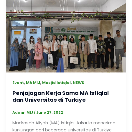
,
,
,
Event
MA MIJ
Masjid Istiqlal
NEWS
Penjajagan Kerja Sama MA Istiqlal
dan Universitas di Turkiye
Admin MIJ
/
June 27, 2022
Madrasah Aliyah (MA) Istiqlal Jakarta menerima
kunjungan dari beberapa universitas di Turkiye