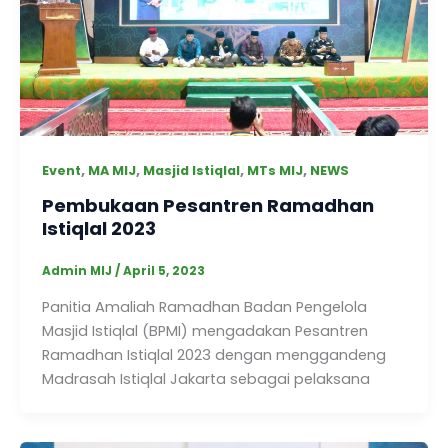
,
,
,
,
Event
MA MIJ
Masjid Istiqlal
MTs MIJ
NEWS
Pembukaan Pesantren Ramadhan
Istiqlal 2023
Admin MIJ
/
April 5, 2023
Panitia Amaliah Ramadhan Badan Pengelola
Masjid Istiqlal (BPMI) mengadakan Pesantren
Ramadhan Istiqlal 2023 dengan menggandeng
Madrasah Istiqlal Jakarta sebagai pelaksana