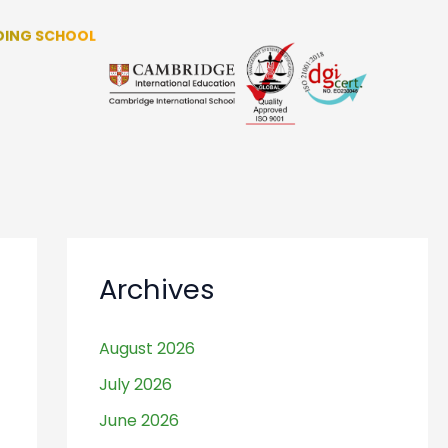
QLAL JAKARTA
 ALIYAH
SANAWIYAH
BTIDAIYAH
L ATHFAL
 BERMAIN
RDING SCHOOL
Archives
August 2026
July 2026
June 2026