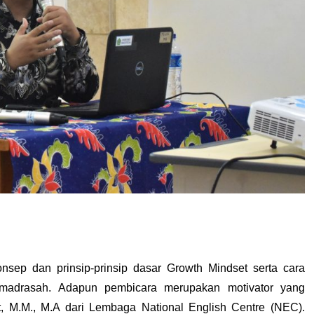
nsep dan prinsip-prinsip dasar Growth Mindset serta cara 
madrasah. Adapun pembicara merupakan motivator yang 
, M.M., M.A dari Lembaga National English Centre (NEC). 