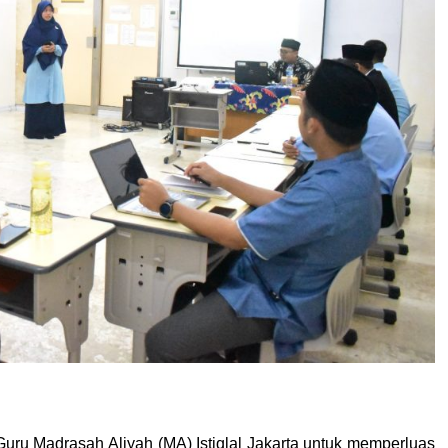
ru Madrasah Aliyah (MA) Istiqlal Jakarta untuk memperluas 