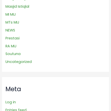
Masjid Istiqlal
MI MIJ
MTs MIJ
NEWS
Prestasi
RA MIJ
Soutuna
Uncategorized
Meta
Log in
Entries feed