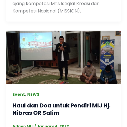
ajang kompetesi MTs Istiqlal Kreasi dan
Kompetesi Nasional (MISSION),
,
Event
NEWS
Haul dan Doa untuk Pendiri MIJ Hj.
Nibras OR Salim
Admin MIJ
/
January 4, 2022