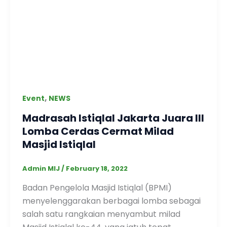
,
Event
NEWS
Madrasah Istiqlal Jakarta Juara III
Lomba Cerdas Cermat Milad
Masjid Istiqlal
Admin MIJ
/
February 18, 2022
Badan Pengelola Masjid Istiqlal (BPMI)
menyelenggarakan berbagai lomba sebagai
salah satu rangkaian menyambut milad