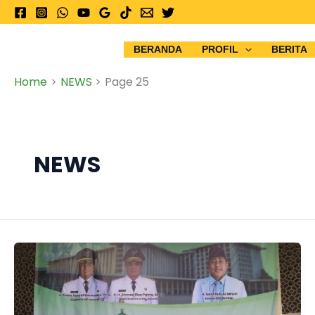
Skip
PPD
to
content
BERANDA
PROFIL
BERITA
Home
NEWS
Page 25
NEWS