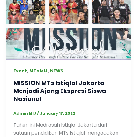
,
,
Event
MTs MIJ
NEWS
MISSION MTs Istiqlal Jakarta
Menjadi Ajang Ekspresi Siswa
Nasional
Admin MIJ
/
January 17, 2022
Tahun ini Madrasah Istiqlal Jakarta dari
satuan pendidikan MTs Istiqlal mengadakan