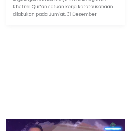
Khotmil Qur’an satuan kerja ketatausahaan
dilakukan pada Jum’at, 31 Desember