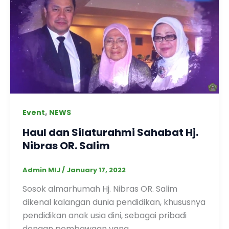
,
Event
NEWS
Haul dan Silaturahmi Sahabat Hj.
Nibras OR. Salim
Admin MIJ
/
January 17, 2022
Sosok almarhumah Hj. Nibras OR. Salim
dikenal kalangan dunia pendidikan, khususnya
pendidikan anak usia dini, sebagai pribadi
dengan pembawaan yang