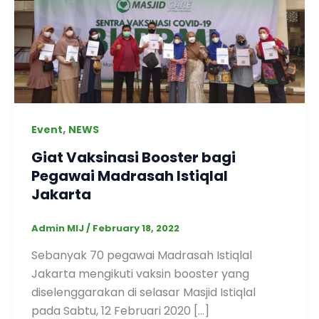
,
Event
NEWS
Giat Vaksinasi Booster bagi
Pegawai Madrasah Istiqlal
Jakarta
Admin MIJ
/
February 18, 2022
Sebanyak 70 pegawai Madrasah Istiqlal
Jakarta mengikuti vaksin booster yang
diselenggarakan di selasar Masjid Istiqlal
pada Sabtu, 12 Februari 2020 […]