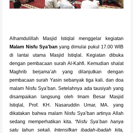
Alhamdulillah Masjid Istiqlal menggelar kegiatan 
Malam Nisfu Sya’ban
 yang dimulai pukul 17.00 WIB 
di lantai utama Masjid Istiqlal. Kegiatan dibuka 
dengan pembacaan surah Al-Kahfi. Kemudian shalat 
Maghrib berjama’ah yang dilanjutkan dengan 
pembacaan surah Yasin sebanyak tiga kali. dan doa 
malam Nisfu Sya’ban. Setelahnya ada tausiyah yang 
disampaikan langsung oleh Imam Besar Masjid 
Istiqlal, Prof. KH. Nasaruddin Umar, MA. yang 
dikatakan bahwa malam Nisfu Sya’ban artinya Allah 
sedang memperhatikan kita. 
“Nisfu Sya’ban hanya 
satu tahun sekali. Intensifkan ibadah-ibadah kita, 