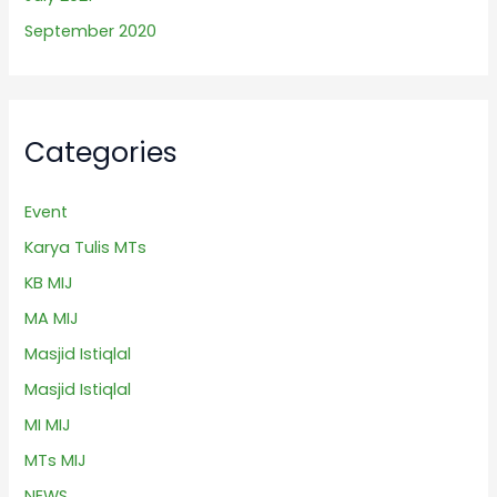
September 2020
Categories
Event
Karya Tulis MTs
KB MIJ
MA MIJ
Masjid Istiqlal
Masjid Istiqlal
MI MIJ
MTs MIJ
NEWS