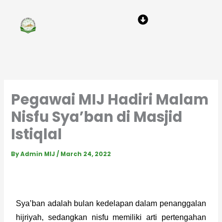
Skip
Menu
to
content
Pegawai MIJ Hadiri Malam
Nisfu Sya’ban di Masjid
Istiqlal
By
Admin MIJ
/
March 24, 2022
Sya’ban adalah bulan kedelapan dalam penanggalan 
hijriyah, sedangkan nisfu memiliki arti pertengahan 