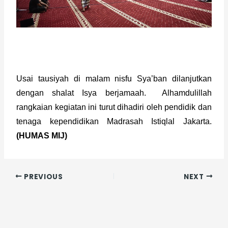
Usai tausiyah di malam nisfu Sya’ban dilanjutkan 
dengan shalat Isya berjamaah.  Alhamdulillah 
rangkaian kegiatan ini turut dihadiri oleh pendidik dan 
tenaga kependidikan Madrasah Istiqlal Jakarta. 
(HUMAS MIJ)
PREVIOUS
NEXT