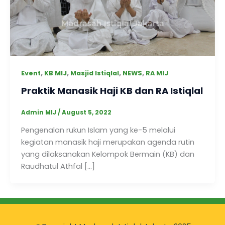
,
,
,
,
Event
KB MIJ
Masjid Istiqlal
NEWS
RA MIJ
Praktik Manasik Haji KB dan RA Istiqlal
Admin MIJ
/
August 5, 2022
Pengenalan rukun Islam yang ke-5 melalui
kegiatan manasik haji merupakan agenda rutin
yang dilaksanakan Kelompok Bermain (KB) dan
Raudhatul Athfal […]