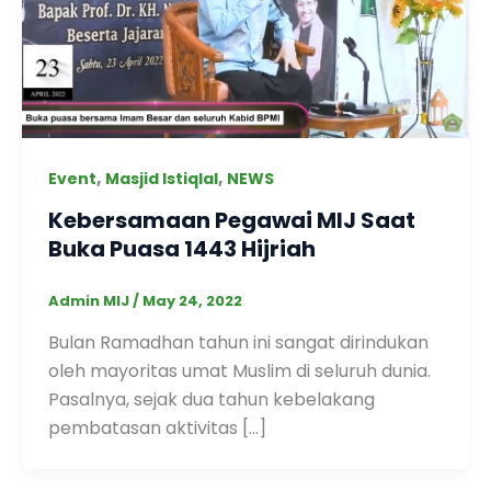
,
,
Event
Masjid Istiqlal
NEWS
Kebersamaan Pegawai MIJ Saat
Buka Puasa 1443 Hijriah
Admin MIJ
/
May 24, 2022
Bulan Ramadhan tahun ini sangat dirindukan
oleh mayoritas umat Muslim di seluruh dunia.
Pasalnya, sejak dua tahun kebelakang
pembatasan aktivitas […]