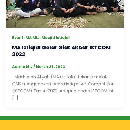
,
,
Event
MA MIJ
Masjid Istiqlal
MA Istiqlal Gelar Giat Akbar ISTCOM
2022
Admin MIJ
/
March 29, 2022
Madrasah Aliyah (MA) Istiqlal Jakarta melalui
OSIS mengadakan acara Istiqlal Art Competition
(ISTCOM) Tahun 2022. Adapun acara ISTCOM ini
[…]