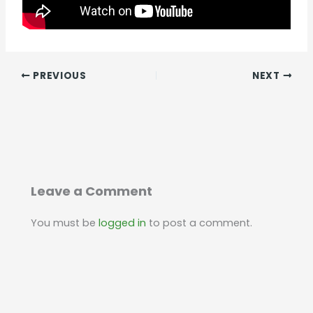
PREVIOUS
NEXT
Leave a Comment
You must be
logged in
to post a comment.