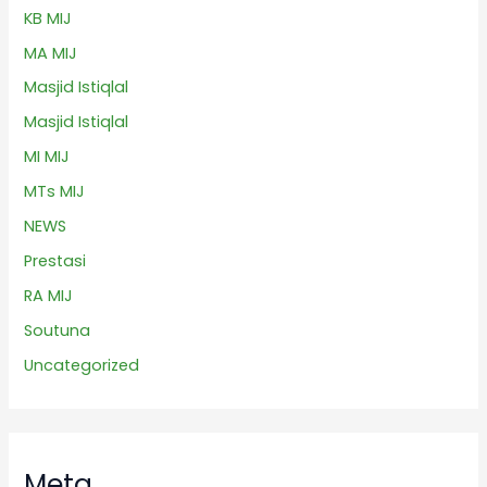
KB MIJ
MA MIJ
Masjid Istiqlal
Masjid Istiqlal
MI MIJ
MTs MIJ
NEWS
Prestasi
RA MIJ
Soutuna
Uncategorized
Meta