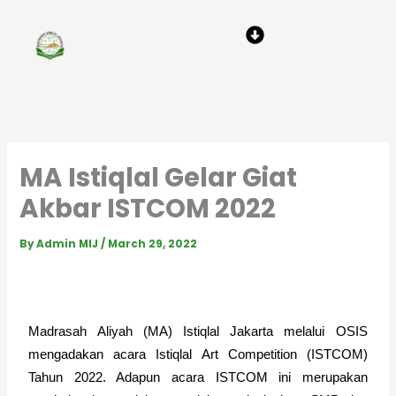
Skip
Menu
to
content
MA Istiqlal Gelar Giat
Akbar ISTCOM 2022
By
Admin MIJ
/
March 29, 2022
Madrasah Aliyah (MA) Istiqlal Jakarta melalui OSIS 
mengadakan acara Istiqlal Art Competition (ISTCOM) 
Tahun 2022. Adapun acara ISTCOM ini merupakan 