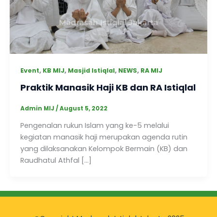
,
,
,
,
Event
KB MIJ
Masjid Istiqlal
NEWS
RA MIJ
Praktik Manasik Haji KB dan RA Istiqlal
Admin MIJ
/
August 5, 2022
Pengenalan rukun Islam yang ke-5 melalui
kegiatan manasik haji merupakan agenda rutin
yang dilaksanakan Kelompok Bermain (KB) dan
Raudhatul Athfal […]