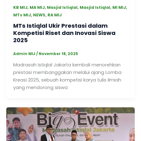
,
,
,
,
,
KB MIJ
MA MIJ
Masjid Istiqlal
Masjid Istiqlal
MI MIJ
,
,
MTs MIJ
NEWS
RA MIJ
MTs Istiqlal Ukir Prestasi dalam
Kompetisi Riset dan Inovasi Siswa
2025
Admin MIJ
/
November 18, 2025
Madrasah Istiqlal Jakarta kembali menorehkan
prestasi membanggakan melalui ajang Lomba
Kreasi 2025, sebuah kompetisi karya tulis ilmiah
yang mendorong siswa