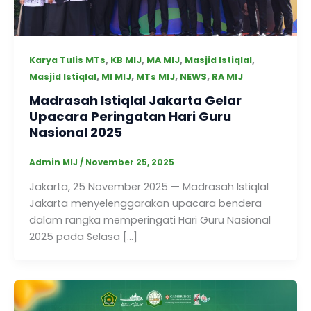
,
,
,
,
Karya Tulis MTs
KB MIJ
MA MIJ
Masjid Istiqlal
,
,
,
,
Masjid Istiqlal
MI MIJ
MTs MIJ
NEWS
RA MIJ
Madrasah Istiqlal Jakarta Gelar
Upacara Peringatan Hari Guru
Nasional 2025
Admin MIJ
/
November 25, 2025
Jakarta, 25 November 2025 — Madrasah Istiqlal
Jakarta menyelenggarakan upacara bendera
dalam rangka memperingati Hari Guru Nasional
2025 pada Selasa […]