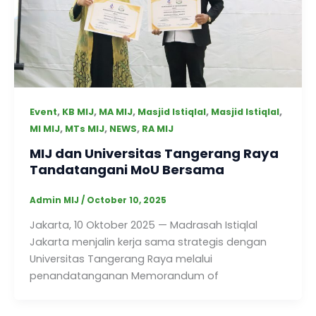
,
,
,
,
,
Event
KB MIJ
MA MIJ
Masjid Istiqlal
Masjid Istiqlal
,
,
,
MI MIJ
MTs MIJ
NEWS
RA MIJ
MIJ dan Universitas Tangerang Raya
Tandatangani MoU Bersama
Admin MIJ
/
October 10, 2025
Jakarta, 10 Oktober 2025 — Madrasah Istiqlal
Jakarta menjalin kerja sama strategis dengan
Universitas Tangerang Raya melalui
penandatanganan Memorandum of