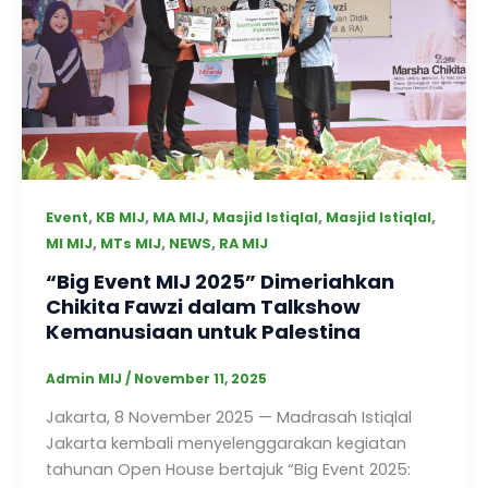
,
,
,
,
,
Event
KB MIJ
MA MIJ
Masjid Istiqlal
Masjid Istiqlal
,
,
,
MI MIJ
MTs MIJ
NEWS
RA MIJ
“Big Event MIJ 2025” Dimeriahkan
Chikita Fawzi dalam Talkshow
Kemanusiaan untuk Palestina
Admin MIJ
/
November 11, 2025
Jakarta, 8 November 2025 — Madrasah Istiqlal
Jakarta kembali menyelenggarakan kegiatan
tahunan Open House bertajuk “Big Event 2025: