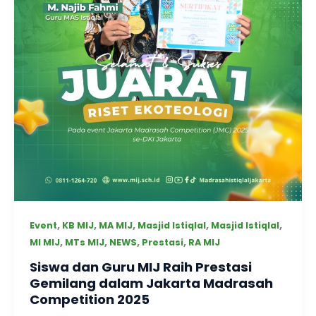
,
,
,
,
,
Event
KB MIJ
MA MIJ
Masjid Istiqlal
Masjid Istiqlal
,
,
,
,
MI MIJ
MTs MIJ
NEWS
Prestasi
RA MIJ
Siswa dan Guru MIJ Raih Prestasi
Gemilang dalam Jakarta Madrasah
Competition 2025