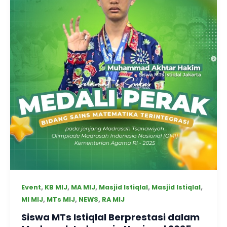
,
,
,
,
,
Event
KB MIJ
MA MIJ
Masjid Istiqlal
Masjid Istiqlal
,
,
,
MI MIJ
MTs MIJ
NEWS
RA MIJ
Siswa MTs Istiqlal Berprestasi dalam