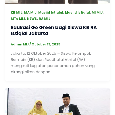
,
,
,
,
,
KB MIJ
MA MIJ
Masjid Istiqlal
Masjid Istiqlal
MI MIJ
,
,
MTs MIJ
NEWS
RA MIJ
Edukasi Go Green bagi Siswa KB RA
Istiqlal Jakarta
Admin MIJ
/
October 13, 2025
Jakarta, 12 Oktober 2025 – Siswa Kelompok
Bermain (KB) dan Raudhatul Athfal (RA)
mengikuti kegiatan penanaman pohon yang
dirangkaikan dengan