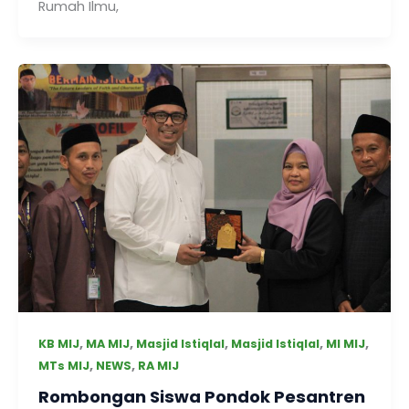
Rumah Ilmu,
,
,
,
,
,
KB MIJ
MA MIJ
Masjid Istiqlal
Masjid Istiqlal
MI MIJ
,
,
MTs MIJ
NEWS
RA MIJ
Rombongan Siswa Pondok Pesantren