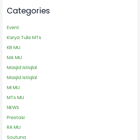
Categories
Event
Karya Tulis MTs
KB MIJ
MA MIJ
Masjid Istiqlal
Masjid Istiqlal
MI MIJ
MTs MIJ
NEWS
Prestasi
RA MIJ
Soutuna