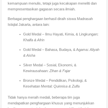
kemampuan menulis, tetapi juga kecakapan meneliti dan
mempresentasikan gagasan secara ilmiah.
Berbagai penghargaan berhasil diraih siswa Madrasah
Istiqlal Jakarta, antara lain:
Gold Medal – Ilmu Hayati, Kimia, & Lingkungan
:
Khalfa & Afrin
Gold Medal – Bahasa, Budaya, & Agama
:
Aliyah
& Aisha
Silver Medal – Sosial, Ekonomi, &
Kewirausahaan:
Zihan & Fajar
Bronze Medal – Pendidikan, Psikologi, &
Kesehatan Mental:
Quinnisa & Zulfa
Tidak hanya meraih medali, beberapa tim juga
mendapatkan penghargaan khusus yang menunjukkan