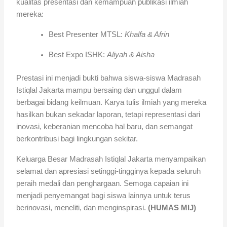
kualitas presentasi dan kemampuan publikasi ilmiah
mereka:
Best Presenter MTSL:
Khalfa & Afrin
Best Expo ISHK:
Aliyah & Aisha
Prestasi ini menjadi bukti bahwa siswa-siswa Madrasah
Istiqlal Jakarta mampu bersaing dan unggul dalam
berbagai bidang keilmuan. Karya tulis ilmiah yang mereka
hasilkan bukan sekadar laporan, tetapi representasi dari
inovasi, keberanian mencoba hal baru, dan semangat
berkontribusi bagi lingkungan sekitar.
Keluarga Besar Madrasah Istiqlal Jakarta menyampaikan
selamat dan apresiasi setinggi-tingginya kepada seluruh
peraih medali dan penghargaan. Semoga capaian ini
menjadi penyemangat bagi siswa lainnya untuk terus
berinovasi, meneliti, dan menginspirasi.
(HUMAS MIJ)