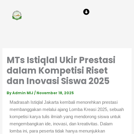
Skip
Menu
to
content
MTs Istiqlal Ukir Prestasi
dalam Kompetisi Riset
dan Inovasi Siswa 2025
By
Admin MIJ
/
November 18, 2025
Madrasah Istiqlal Jakarta kembali menorehkan prestasi
membanggakan melalui ajang Lomba Kreasi 2025, sebuah
kompetisi karya tulis ilmiah yang mendorong siswa untuk
mengembangkan ide, inovasi, dan kreativitas. Dalam
lomba ini, para peserta tidak hanya menunjukkan