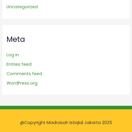
Uncategorized
Meta
Log in
Entries feed
Comments feed
WordPress.org
@Copyright Madrasah Istiqlal Jakarta 2025