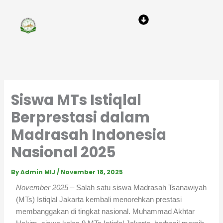
Skip
Menu
to
content
Siswa MTs Istiqlal
Berprestasi dalam
Madrasah Indonesia
Nasional 2025
By
Admin MIJ
/
November 18, 2025
November 2025
– Salah satu siswa Madrasah Tsanawiyah
(MTs) Istiqlal Jakarta kembali menorehkan prestasi
membanggakan di tingkat nasional. Muhammad Akhtar