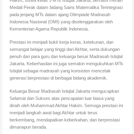
Hakim, siswa kelas 9 MTs Istiqlal Jakarta, berhasil meraih
Medali Perak dalam bidang Sains Matematika Terintegrasi
pada jenjang MTs dalam ajang Olimpiade Madrasah
Indonesia Nasional (OMI) yang diselenggarakan oleh
Kementerian Agama Republik Indonesia.
Prestasi ini menjadi bukti kerja keras, ketekunan, dan
semangat belajar yang tinggi dari Akhtar, serta dukungan
penuh dari para guru dan keluarga besar Madrasah Istiqlal
Jakarta. Keberhasilan ini juga semakin mengukuhkan MTs
Istiqlal sebagai madrasah yang konsisten mencetak
generasi berprestasi di berbagai bidang akademik.
Keluarga Besar Madrasah Istiqlal Jakarta mengucapkan
Selamat dan Sukses atas pencapaian luar biasa yang
diraih oleh Muhammad Akhtar Hakim. Semoga prestasi ini
menjadi langkah awal bagi Akhtar untuk terus
berkembang, mendapatkan keberkahan, dan berprestasi
dimanapun berada.