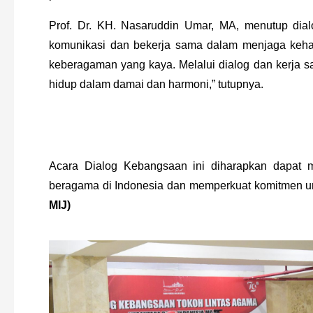
Prof. Dr. KH. Nasaruddin Umar, MA, menutup dial
komunikasi dan bekerja sama dalam menjaga keha
keberagaman yang kaya. Melalui dialog dan kerja sa
hidup dalam damai dan harmoni,” tutupnya.
Acara Dialog Kebangsaan ini diharapkan dapat m
beragama di Indonesia dan memperkuat komitmen un
MIJ)