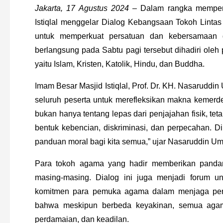
Jakarta, 17 Agustus 2024 –
 Dalam rangka memperi
Istiqlal menggelar Dialog Kebangsaan Tokoh Lintas
untuk memperkuat persatuan dan kebersamaan d
berlangsung pada Sabtu pagi tersebut dihadiri oleh 
yaitu Islam, Kristen, Katolik, Hindu, dan Buddha.
Imam Besar Masjid Istiqlal, Prof. Dr. KH. Nasarud
seluruh peserta untuk merefleksikan makna kemerdek
bukan hanya tentang lepas dari penjajahan fisik, teta
bentuk kebencian, diskriminasi, dan perpecahan. Di
panduan moral bagi kita semua,” ujar Nasaruddin Um
Para tokoh agama yang hadir memberikan pandang
masing-masing. Dialog ini juga menjadi forum 
komitmen para pemuka agama dalam menjaga persa
bahwa meskipun berbeda keyakinan, semua agama m
perdamaian, dan keadilan.