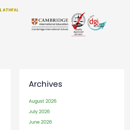
L ATHFAL
 BERMAIN
RDING SCHOOL
Archives
August 2026
July 2026
June 2026