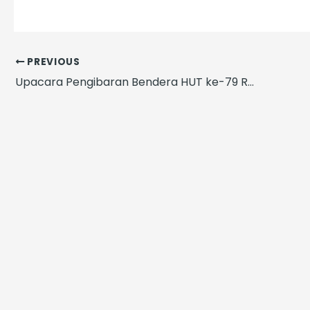
PREVIOUS
Upacara Pengibaran Bendera HUT ke-79 RI di Masjid Istiqlal