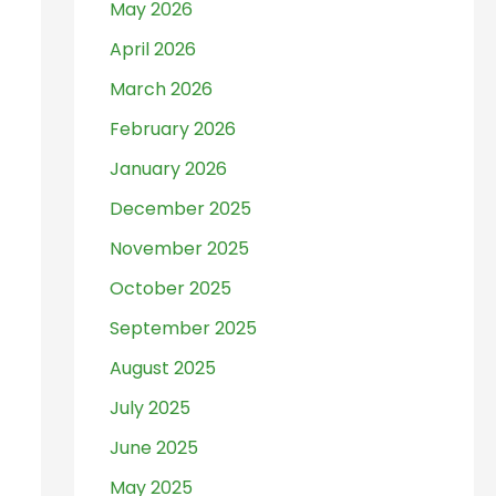
May 2026
April 2026
March 2026
February 2026
January 2026
December 2025
November 2025
October 2025
September 2025
August 2025
July 2025
June 2025
May 2025