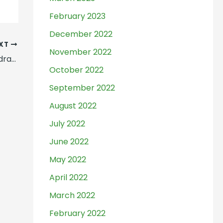
February 2023
December 2022
XT
November 2022
Semarak Perlombaan HUT ke-79 RI Madrasah Istiqlal Jakarta
October 2022
September 2022
August 2022
July 2022
June 2022
May 2022
April 2022
March 2022
February 2022