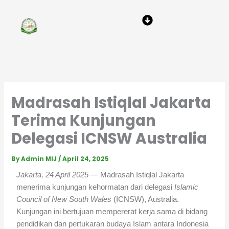
Skip
Menu
to
content
Madrasah Istiqlal Jakarta
Terima Kunjungan
Delegasi ICNSW Australia
By
Admin MIJ
/
April 24, 2025
Jakarta, 24 April 2025
— Madrasah Istiqlal Jakarta
menerima kunjungan kehormatan dari delegasi
Islamic
Council of New South Wales
(ICNSW), Australia.
Kunjungan ini bertujuan mempererat kerja sama di bidang
pendidikan dan pertukaran budaya Islam antara Indonesia