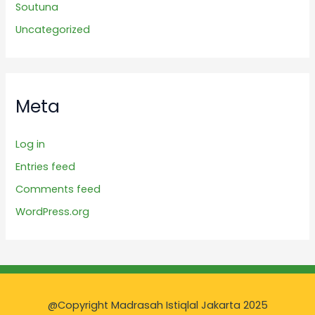
Soutuna
Uncategorized
Meta
Log in
Entries feed
Comments feed
WordPress.org
@Copyright Madrasah Istiqlal Jakarta 2025