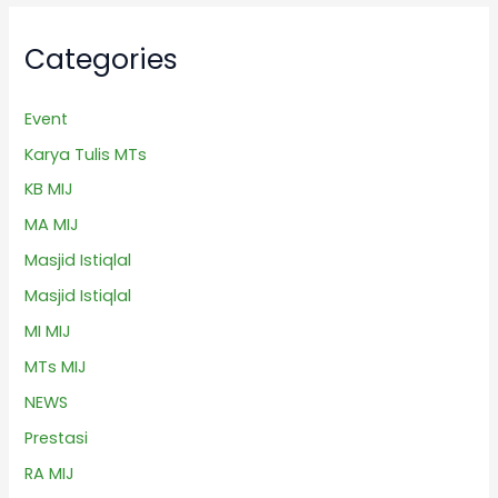
Categories
Event
Karya Tulis MTs
KB MIJ
MA MIJ
Masjid Istiqlal
Masjid Istiqlal
MI MIJ
MTs MIJ
NEWS
Prestasi
RA MIJ