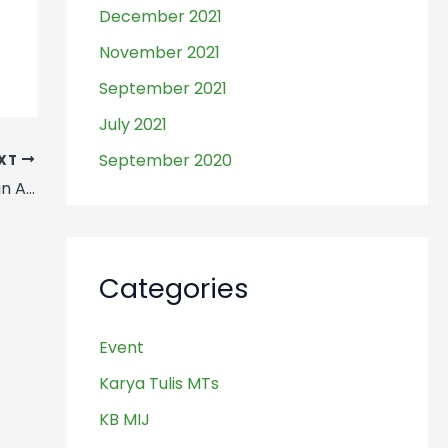
December 2021
November 2021
September 2021
July 2021
September 2020
XT
Madrasah Istiqlal Jakarta Gelar Kegiatan Akhir Pekan Gabungan
Categories
Event
Karya Tulis MTs
KB MIJ