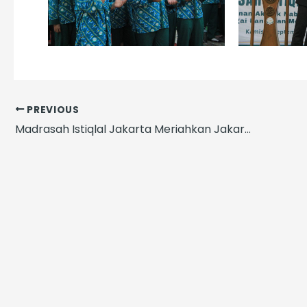
PREVIOUS
Madrasah Istiqlal Jakarta Meriahkan Jakarta Islamic Education Fair 2025