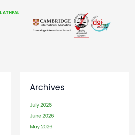
BTIDAIYAH
L ATHFAL
 BERMAIN
RDING SCHOOL
Archives
July 2026
June 2026
May 2026