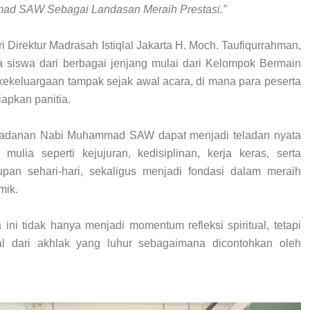
ad SAW Sebagai Landasan Meraih Prestasi.”
 Direktur Madrasah Istiqlal Jakarta H. Moch. Taufiqurrahman,
ra siswa dari berbagai jenjang mulai dari Kelompok Bermain
ekeluargaan tampak sejak awal acara, di mana para peserta
iapkan panitia.
eteladanan Nabi Muhammad SAW dapat menjadi teladan nyata
mulia seperti kejujuran, kedisiplinan, kerja keras, serta
pan sehari-hari, sekaligus menjadi fondasi dalam meraih
mik.
 ini tidak hanya menjadi momentum refleksi spiritual, tetapi
al dari akhlak yang luhur sebagaimana dicontohkan oleh